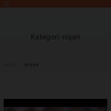
Kategori: nişan
HOME
NIŞAN