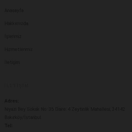
Anasayfa
Hakkımızda
İşlerimiz
Hizmetlerimiz
İletişim
İLETIŞIM
Adres:
Niyazi Bey Sokak No: 35 Daire: 4 Zeytinlik Mahallesi, 34142
Bakırköy/İstanbul
Tel: