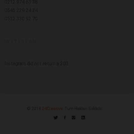
0212 974 63 38
0545 229 24 24
0532 330 92 70
INSTAGRAM
Instagram did not return a 200.
© 2018
24Creative
. Tüm Hakları Saklıdır.