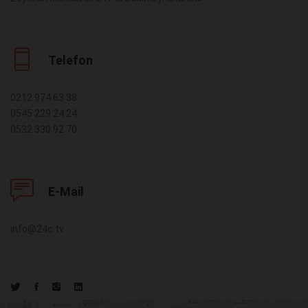
Telefon
0212 974 63 38
0545 229 24 24
0532 330 92 70
E-Mail
info@24c.tv