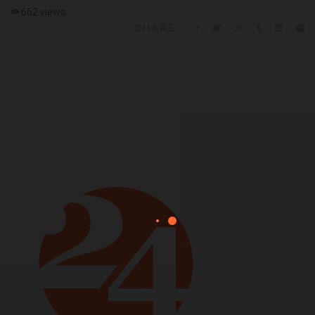
662 views
SHARE: