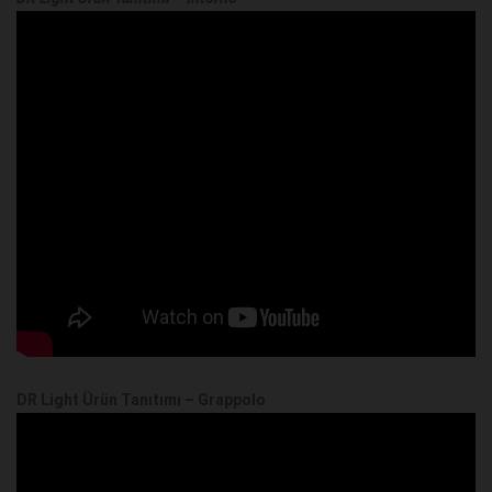
DR Light Ürün Tanıtımı – Grappolo