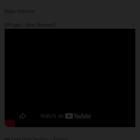
Diğer Videolar
DR Light – Ürün Tanıtımı 2
DR Light Ürün Tanıtımı – İntorno