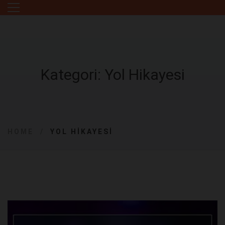
Kategori: Yol Hikayesi
HOME
YOL HIKAYESI