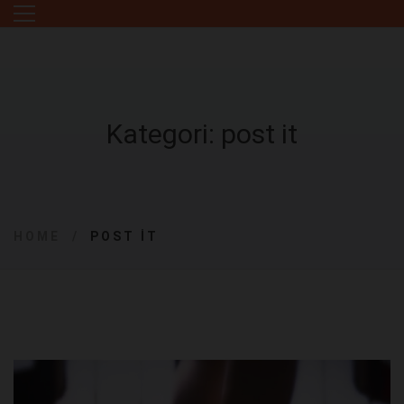
Kategori: post it
HOME
POST IT