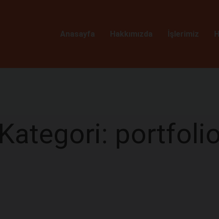
Anasayfa
Hakkımızda
İşlerimiz
H
Kategori: portfoli