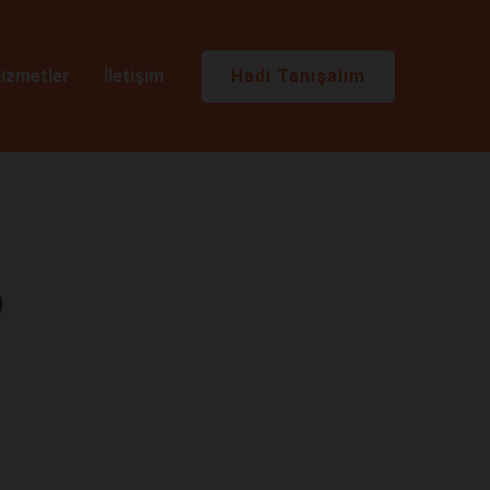
Hadi Tanışalım
izmetler
İletişim
o