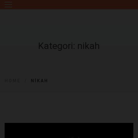
Kategori: nikah
HOME
NIKAH