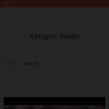
Kategori: Nadin
HOME
NADIN