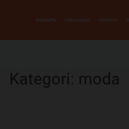
Anasayfa
Hakkımızda
İşlerimiz
H
Kategori: moda