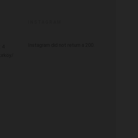
INSTAGRAM
Instagram did not return a 200.
: 4
kırköy/