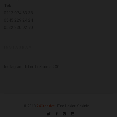
Tel:
0212 974 63 38
0545 229 24 24
0532 330 92 70
INSTAGRAM
Instagram did not return a 200.
© 2018
24Creative
. Tüm Hakları Saklıdır.