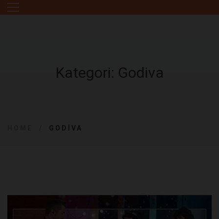
Kategori: Godiva
HOME
GODIVA