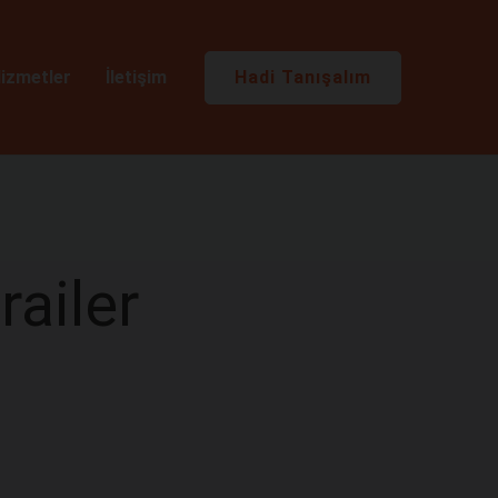
Hadi Tanışalım
izmetler
İletişim
ailer