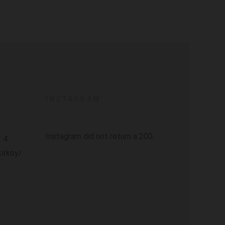
INSTAGRAM
Instagram did not return a 200.
: 4
kırköy/