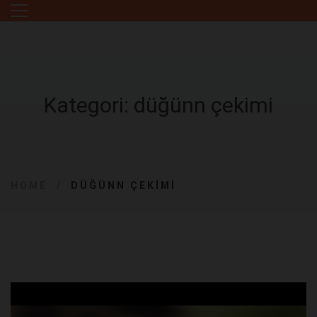
Kategori: düğünn çekimi
HOME
DÜĞÜNN ÇEKIMI