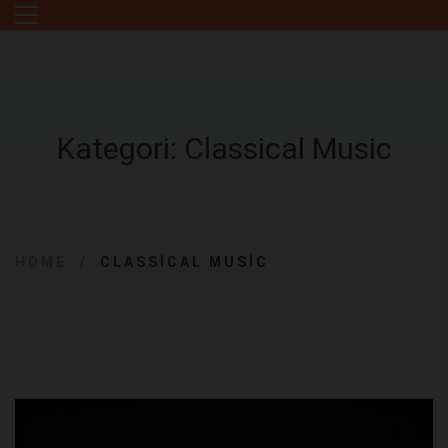
Kategori: Classical Music
HOME
CLASSICAL MUSIC