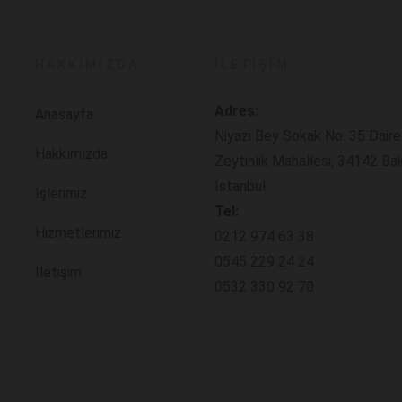
HAKKIMIZDA
İLETIŞIM
Adres:
Anasayfa
Niyazi Bey Sokak No: 35 Daire
Hakkımızda
Zeytinlik Mahallesi, 34142 Ba
İstanbul
İşlerimiz
Tel:
Hizmetlerimiz
0212 974 63 38
0545 229 24 24
İletişim
0532 330 92 70