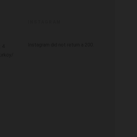
INSTAGRAM
Instagram did not return a 200.
: 4
kırköy/