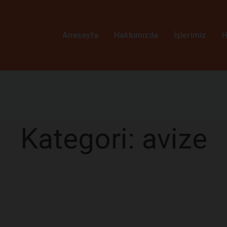
Anasayfa
Hakkımızda
İşlerimiz
H
Kategori: avize